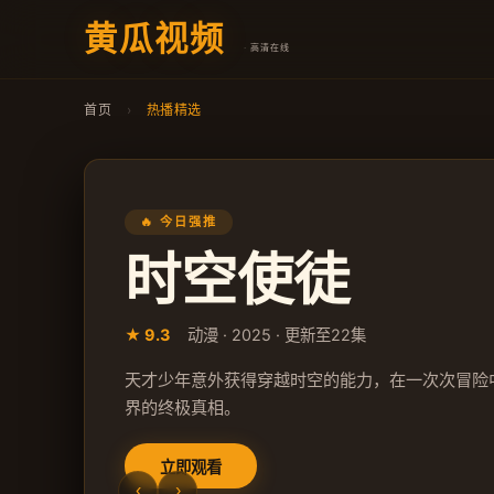
黄瓜视频
· 高清在线
首页
›
热播精选
🔥 今日强推
时空使徒
★ 9.3
动漫 · 2025 · 更新至22集
天才少年意外获得穿越时空的能力，在一次次冒险
界的终极真相。
立即观看
‹
›