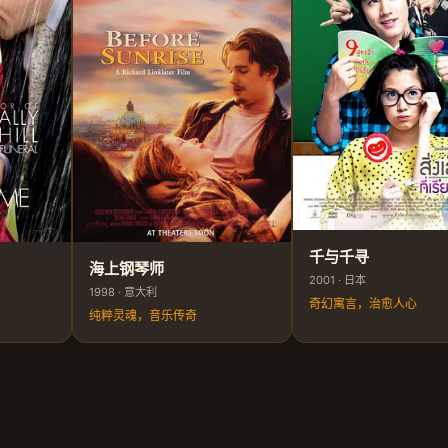
千与千寻
海上钢琴师
2001 · 日本
1998 · 意大利
奇幻寓言，治愈人心
纯粹灵魂，音乐传奇