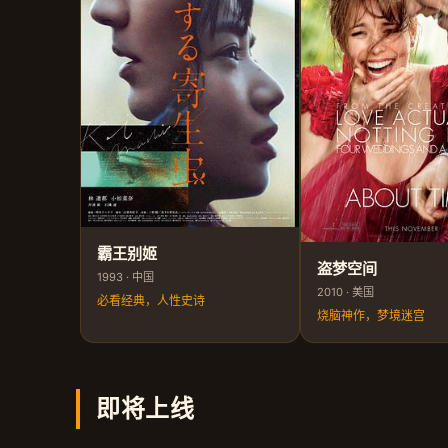
霸王别姬
盗梦空间
1993 · 中国
2010 · 美国
必看经典，人性史诗
烧脑神作，梦境迷宫
即将上线