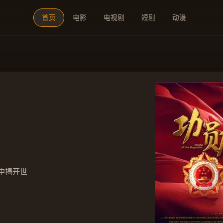
首页
电影
电视剧
短剧
动漫
中揭开世