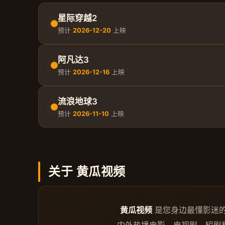
星际穿越2
预计
2026-12-20
上映
阿凡达3
预计
2026-12-16
上映
流浪地球3
预计
2026-11-10
上映
关于 黄瓜视频
黄瓜视频
是您身边最懂影迷